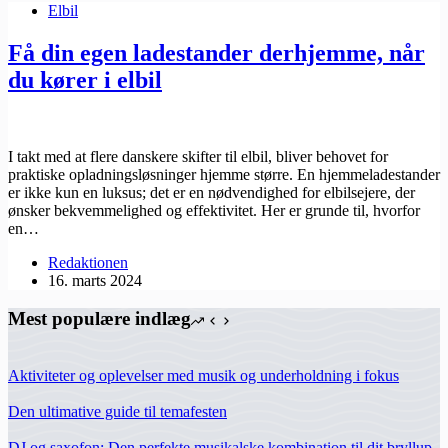
Elbil
Få din egen ladestander derhjemme, når
du kører i elbil
I takt med at flere danskere skifter til elbil, bliver behovet for
praktiske opladningsløsninger hjemme større. En hjemmeladestander
er ikke kun en luksus; det er en nødvendighed for elbilsejere, der
ønsker bekvemmelighed og effektivitet. Her er grunde til, hvorfor
en…
Redaktionen
16. marts 2024
Mest populære indlæg
Aktiviteter og oplevelser med musik og underholdning i fokus
Den ultimative guide til temafesten
DJ og saxofon: Den perfekte musikalske kombination til dit bryllup